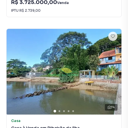
R$ 3.725.000,00
Venda
IPTU
R$ 2.739,00
74
Casa