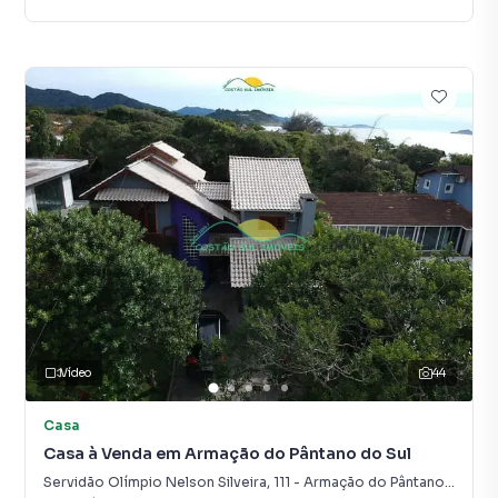
Vídeo
44
Casa
Casa à Venda em Armação do Pântano do Sul
Servidão Olímpio Nelson Silveira
,
111
-
Armação do Pântano do Sul