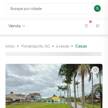
Venda
Casas
Início
Florianópolis, SC
à venda