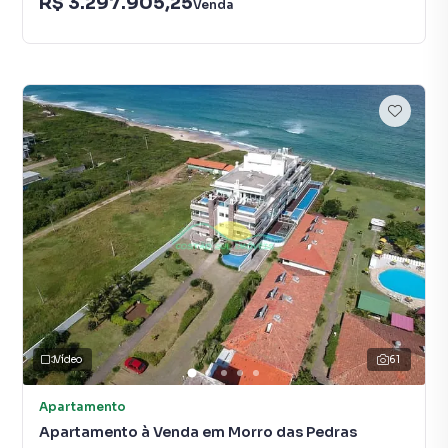
R$ 3.297.905,25
Venda
Vídeo
61
Apartamento
Apartamento à Venda em Morro das Pedras