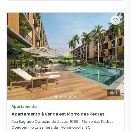
43
Apartamento
Apartamento à Venda em Morro das Pedras
Rua Sagrado Coração de Jesus
,
1085
-
Morro das Pedras
Condomínio La Esmeralda
·
Florianópolis
,
SC