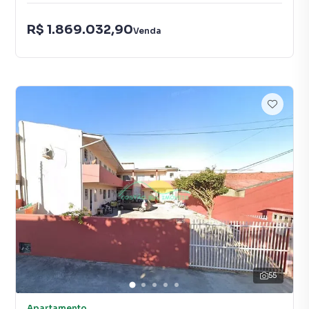
R$ 1.869.032,90
Venda
55
Apartamento