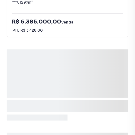
81297
m²
R$ 6.385.000,00
Venda
IPTU
R$ 3.428,00