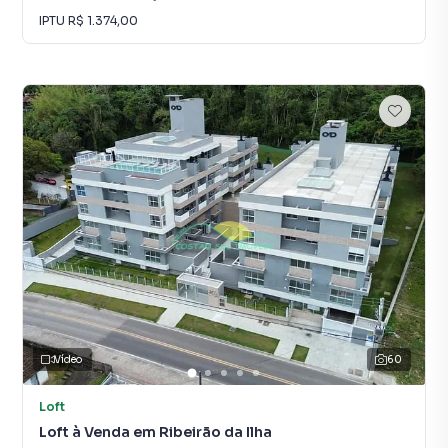
IPTU
R$ 1.374,00
Vídeo
60
Loft
Loft à Venda em Ribeirão da Ilha