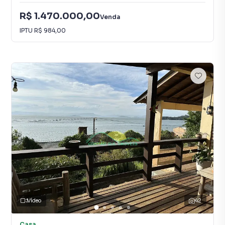
R$ 1.470.000,00
Venda
IPTU
R$ 984,00
Vídeo
42
Casa