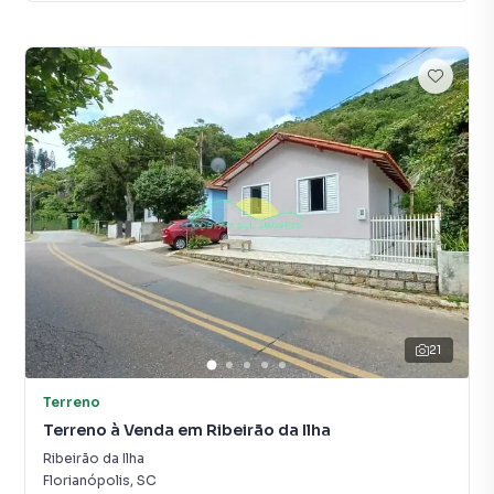
21
Terreno
Terreno à Venda em Ribeirão da Ilha
Ribeirão da Ilha
Florianópolis
,
SC