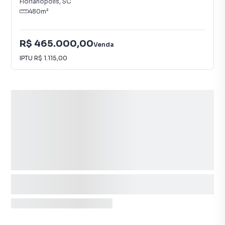
Florianópolis
,
SC
480
m²
R$ 465.000,00
Venda
IPTU
R$ 1.115,00