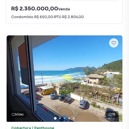
R$ 2.350.000,00
Venda
Condomínio
R$ 650,00
·
IPTU
R$ 2.804,00
Vídeo
78
Cobertura / Penthouse