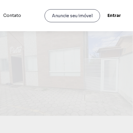
Contato
Entrar
Anuncie seu imóvel