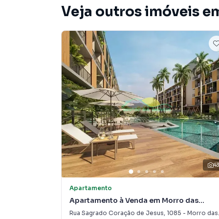
Veja outros imóveis 
4
Apartamento
Apartamento à Venda em Morro das
Pedras
Rua Sagrado Coração de Jesus
,
1085
-
Morro das Pedras