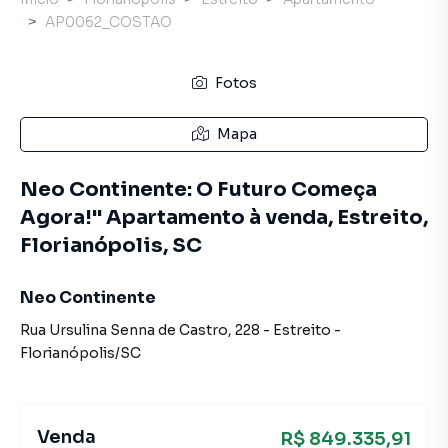
AP0062_COSTAO
Fotos
Mapa
Neo Continente: O Futuro Começa
Agora!" Apartamento à venda, Estreito,
Florianópolis, SC
Neo Continente
Rua Ursulina Senna de Castro
,
228
-
Estreito
-
Florianópolis
/
SC
Venda
R$ 849.335,91