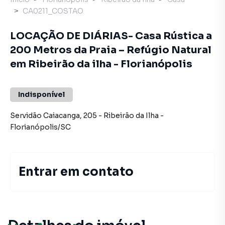
CA0211_COSTAO
LOCAÇÃO DE DIÁRIAS- Casa Rústica a
200 Metros da Praia – Refúgio Natural
em Ribeirão da ilha - Florianópolis
Indisponível
Servidão Caiacanga
,
205
-
Ribeirão da Ilha
-
Florianópolis
/
SC
Entrar em contato