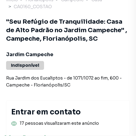
CA0160_COSTAO
"Seu Refúgio de Tranquilidade: Casa
de Alto Padrão no Jardim Campeche" ,
Campeche, Florianópolis, SC
Jardim Campeche
Indisponível
Rua Jardim dos Eucaliptos - de 1071/1072 ao fim
,
600
-
Campeche
-
Florianópolis
/
SC
Entrar em contato
17 pessoas visualizaram este anúncio