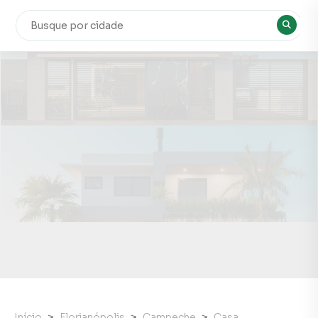
Início
Florianópolis
Campeche
Casa