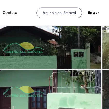
Contato
Entrar
Anuncie seu imóvel