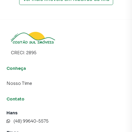
proprietários e inquilinos.
CRECI:
2895
Conheça
Nosso Time
Contato
Hans
(48) 99640-5575