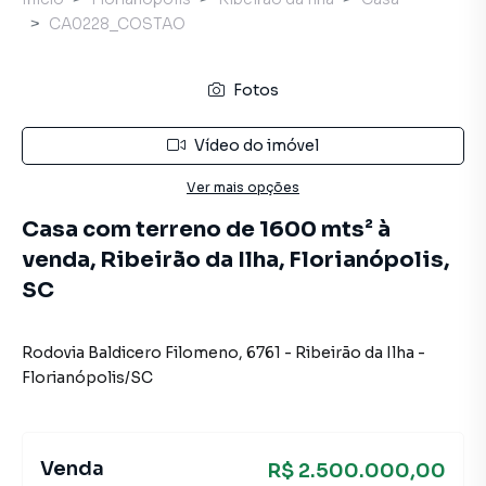
CA0228_COSTAO
Fotos
Vídeo do imóvel
Ver mais opções
Casa com terreno de 1600 mts² à
venda, Ribeirão da Ilha, Florianópolis,
SC
Rodovia Baldicero Filomeno
,
6761
-
Ribeirão da Ilha
-
Florianópolis
/
SC
Venda
R$ 2.500.000,00