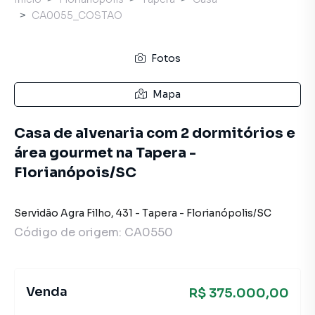
CA0055_COSTAO
Fotos
Mapa
Casa de alvenaria com 2 dormitórios e
área gourmet na Tapera -
Florianópois/SC
Servidão Agra Filho
,
431
-
Tapera
-
Florianópolis
/
SC
Código de origem:
CA0550
Venda
R$ 375.000,00