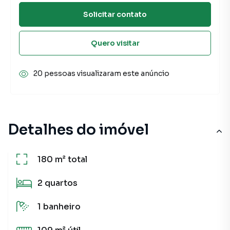
Solicitar contato
Quero visitar
20 pessoas visualizaram este anúncio
Detalhes do imóvel
180 m²
total
2
quartos
1
banheiro