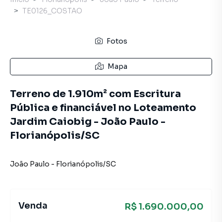
TE0126_COSTAO
Fotos
Mapa
Terreno de 1.910m² com Escritura
Pública e financiável no Loteamento
Jardim Caiobig - João Paulo -
Florianópolis/SC
João Paulo
-
Florianópolis
/
SC
Venda
R$ 1.690.000,00