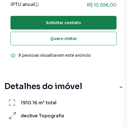
IPTU anual
R$ 10.556,00
Solicitar contato
Quero visitar
8 pessoas visualizaram este anúncio
Detalhes do imóvel
1910.16 m²
total
declive
Topografia